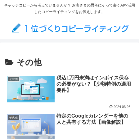
キャッチコピーから考えていませんか？ お客さまの思考にそって書くAIを活用
したコピーライティングをお伝えします。
その他
税込1万円未満はインボイス保存
その他
の必要がない？【少額特例の適用
要件】
2024.03.26
特定のGoogleカレンダーを他の
その他
人と共有する方法【画像解説】