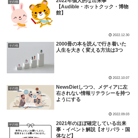
2022年個人的な出来事
その他
【Audible・ホットクック・博物
館】
2022.12.30
2000冊の本を読んで行き着いた
その他
人生を大きく変える方法は3つ
2022.10.07
NewsDietしつつ、メディアに左
その他
右されない情報リテラシーを持つ
ようにする
2022.09.03
2021年のほぼ確定している出来
その他
事・イベント解説【オリパラ・国
体など】