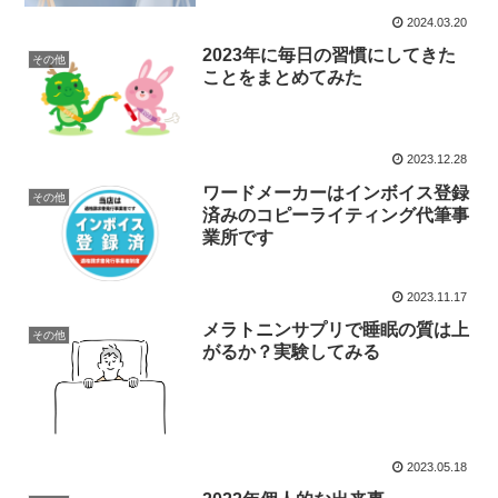
2024.03.20
2023年に毎日の習慣にしてきた
その他
ことをまとめてみた
2023.12.28
ワードメーカーはインボイス登録
その他
済みのコピーライティング代筆事
業所です
2023.11.17
メラトニンサプリで睡眠の質は上
その他
がるか？実験してみる
2023.05.18