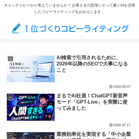
キャッチコピーから考えていませんか？ お客さまの思考にそって書くAIを活用
したコピーライティングをお伝えします。
AI検索で引用されるために、
AI
2026年以降のSEOで大事になる
こと
2026.08.07
まるでAI社員！ChatGPT新音声
AI
モード「GPT-Live」を実際に使
ってみました
2026.07.17
業務効率化を実現する「中小企業
AI