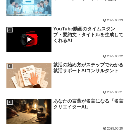
2025.08.23
YouTube動画のタイムスタン
AI
プ・要約文・タイトルを生成して
くれるAI
2025.08.22
就活の始め方がステップでわかる
AI
就活サポートAIコンサルタント
2025.08.21
あなたの言葉が名言になる「名言
AI
クリエイターAI」
2025.08.20