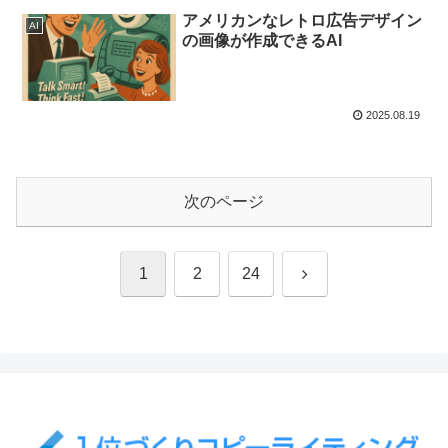
アメリカンなレトロ広告デザイン
AI
の画像が作成できるAI
2025.08.19
次のページ
次
1
2
24
へ