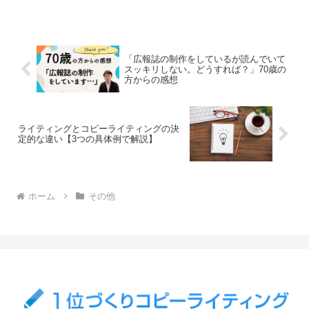
す。当たり前と思うかもしれないのです
が、めちゃくちゃ大事です。やっぱり基
本大事です。それ...
「広報誌の制作をしているが読んでいて
スッキリしない。どうすれば？」70歳の
方からの感想
ライティングとコピーライティングの決
定的な違い【3つの具体例で解説】
ホーム
その他