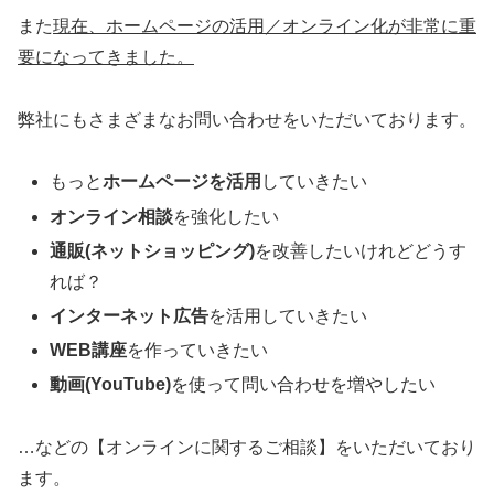
また
現在、ホームページの活用／オンライン化が非常に重
要になってきました。
弊社にもさまざまなお問い合わせをいただいております。
もっと
ホームページを活用
していきたい
オンライン相談
を強化したい
通販(ネットショッピング)
を改善したいけれどどうす
れば？
インターネット広告
を活用していきたい
WEB講座
を作っていきたい
動画(YouTube)
を使って問い合わせを増やしたい
…などの【オンラインに関するご相談】をいただいており
ます。