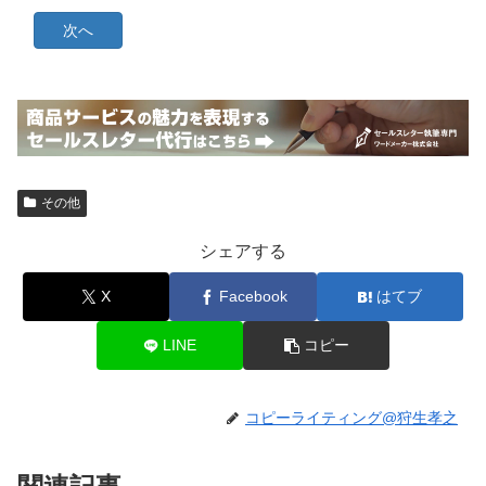
その他
シェアする
X
Facebook
はてブ
LINE
コピー
コピーライティング@狩生孝之