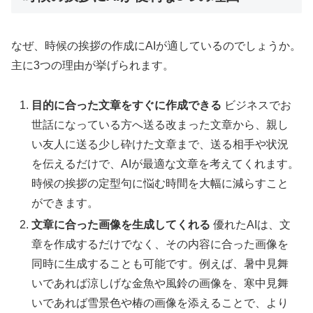
なぜ、時候の挨拶の作成にAIが適しているのでしょうか。
主に3つの理由が挙げられます。
目的に合った文章をすぐに作成できる
ビジネスでお
世話になっている方へ送る改まった文章から、親し
い友人に送る少し砕けた文章まで、送る相手や状況
を伝えるだけで、AIが最適な文章を考えてくれます。
時候の挨拶の定型句に悩む時間を大幅に減らすこと
ができます。
文章に合った画像を生成してくれる
優れたAIは、文
章を作成するだけでなく、その内容に合った画像を
同時に生成することも可能です。例えば、暑中見舞
いであれば涼しげな金魚や風鈴の画像を、寒中見舞
いであれば雪景色や椿の画像を添えることで、より