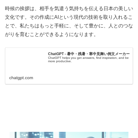
時候の挨拶は、相手を気遣う気持ちを伝える日本の美しい
文化です。その作成にAIという現代の技術を取り入れるこ
とで、私たちはもっと手軽に、そして豊かに、人とのつな
がりを育むことができるようになります。
ChatGPT - 暑中・残暑・寒中見舞い例文メーカー
ChatGPT helps you get answers, find inspiration, and be
more productive.
chatgpt.com