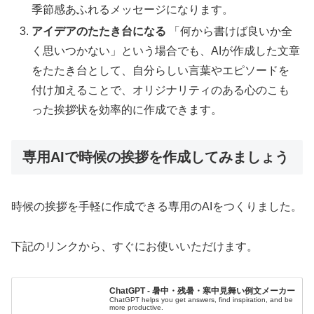
季節感あふれるメッセージになります。
アイデアのたたき台になる
「何から書けば良いか全
く思いつかない」という場合でも、AIが作成した文章
をたたき台として、自分らしい言葉やエピソードを
付け加えることで、オリジナリティのある心のこも
った挨拶状を効率的に作成できます。
専用AIで時候の挨拶を作成してみましょう
時候の挨拶を手軽に作成できる専用のAIをつくりました。
下記のリンクから、すぐにお使いいただけます。
ChatGPT - 暑中・残暑・寒中見舞い例文メーカー
ChatGPT helps you get answers, find inspiration, and be
more productive.