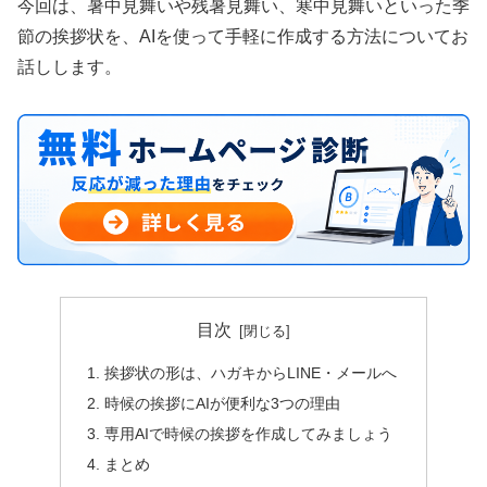
今回は、暑中見舞いや残暑見舞い、寒中見舞いといった季
節の挨拶状を、AIを使って手軽に作成する方法についてお
話しします。
目次
挨拶状の形は、ハガキからLINE・メールへ
時候の挨拶にAIが便利な3つの理由
専用AIで時候の挨拶を作成してみましょう
まとめ