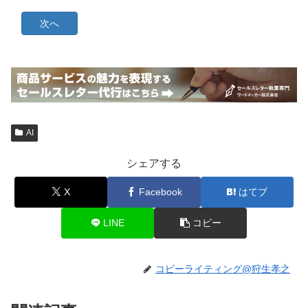
AI
シェアする
X
Facebook
はてブ
LINE
コピー
コピーライティング@狩生孝之