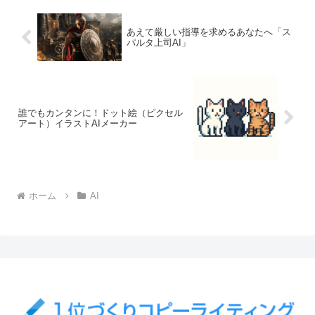
あえて厳しい指導を求めるあなたへ「ス
パルタ上司AI」
誰でもカンタンに！ドット絵（ピクセル
アート）イラストAIメーカー
ホーム
AI