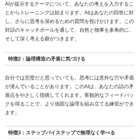
AIが提示するテーマについて、あなたの考えを入力するこ
とからトレーニングは始まります。AIはあなたの回答に対
し、さらに思考を深めるための質問を投げかけます。この
対話のキャッチボールを通して、自然と物事を多角的に、
そして深く考える癖がつきます。
特徴2：論理構造の矛盾に気づける
自分では完璧だと思っていても、思考には意外な穴や矛盾
が潜んでいることがあります。このAIは、あなたの話の矛
盾点をやさしく指摘してくれます。客観的なフィードバッ
クを得ることで、より強固な論理を組み立てる練習ができ
ます。
特徴3：ステップバイステップで無理なく学べる