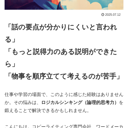
2025.07.12
「話の要点が分かりにくいと言われ
る」
「もっと説得力のある説明ができた
ら」
「物事を順序立てて考えるのが苦手」
仕事や学習の場面で、このように感じた経験はありません
か。その悩みは、
ロジカルシンキング（論理的思考力）
を
鍛えることで解決できるかもしれません。
こんにちは。コピーライティング専門会社、ワードメーカ