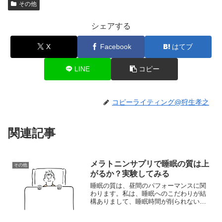
その他
シェアする
X
Facebook
はてブ
LINE
コピー
コピーライティング@狩生孝之
関連記事
メラトニンサプリで睡眠の質は上
その他
がるか？実験してみる
睡眠の質は、昼間のパフォーマンスに関
わります。私は、睡眠へのこだわりが結
構ありまして、睡眠時間が削られないよ
うなリズムを整えるようにしています。
そうすることで、仕事に集中できるから