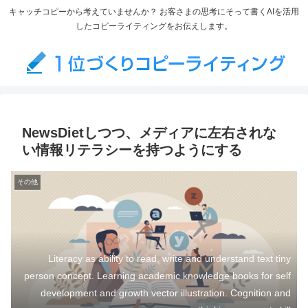
キャッチコピーから考えていませんか？ お客さまの思考にそって書くAIを活用
したコピーライティングをお伝えします。
NewsDietしつつ、メディアに左右されな
い情報リテラシーを持つようにする
その他
Literacy as ability to read, write and understand text tiny
person concept. Learning academic knowledge books for self
development and growth vector illustration. Cognition and