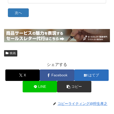
映画
シェアする
X
Facebook
はてブ
LINE
コピー
コピーライティング@狩生孝之