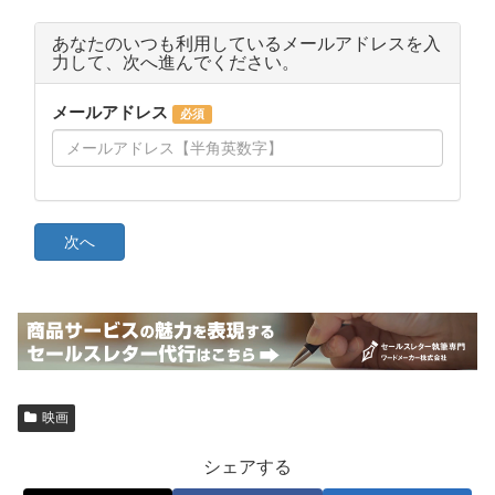
映画
シェアする