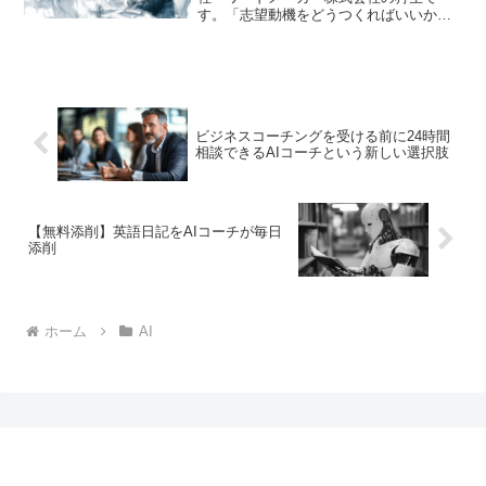
す。「志望動機をどうつくればいいかわ
からない…」ということありませんか？
そんなときは、やはりいまだとAIがオス
スメです。AIであれば、かんたんに志望
動機を明確にすることが...
ビジネスコーチングを受ける前に24時間
相談できるAIコーチという新しい選択肢
【無料添削】英語日記をAIコーチが毎日
添削
ホーム
AI