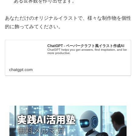
ある世界観を作り出せます。
あなただけのオリジナルイラストで、様々な制作物を個性
的に飾ってみてください。
ChatGPT - ペーパークラフト風イラスト作成AI
ChatGPT helps you get answers, find inspiration, and be
more productive.
chatgpt.com