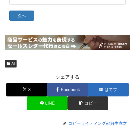
AI
シェアする
X
Facebook
はてブ
LINE
コピー
コピーライティング@狩生孝之