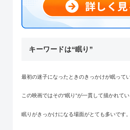
キーワードは“眠り”
最初の迷子になったときのきっかけが眠って
この映画ではその“眠り”が一貫して描かれて
眠りがきっかけになる場面がとても多いです