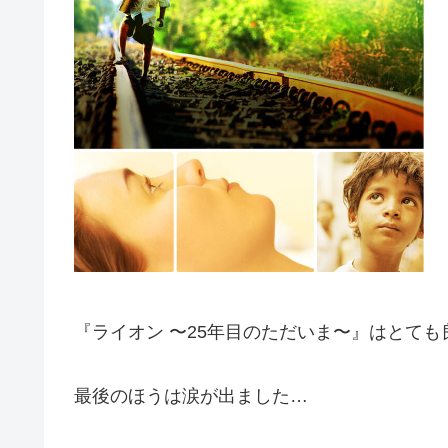
『ライオン 〜25年目のただいま〜』はとて
最後のほうは涙が出ました…