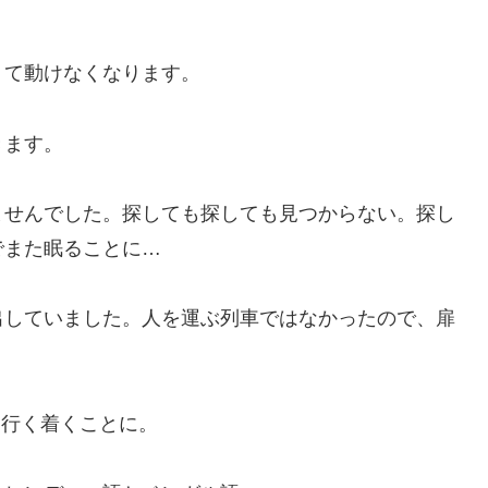
くて動けなくなります。
きます。
ませんでした。探しても探しても見つからない。探し
でまた眠ることに…
出していました。人を運ぶ列車ではなかったので、扉
に行く着くことに。