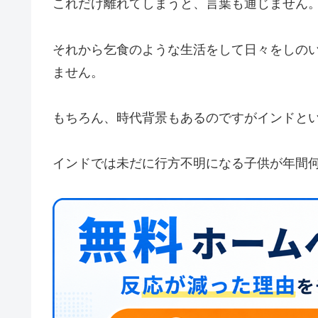
これだけ離れてしまうと、言葉も通じません
それから乞食のような生活をして日々をしの
ません。
もちろん、時代背景もあるのですがインドと
インドでは未だに行方不明になる子供が年間