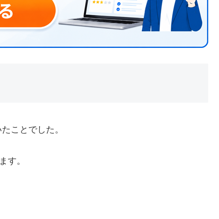
いたことでした。
います。
。