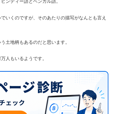
。ヒンディー語とベンガル語。
いでいくのですが、そのあたりの描写がなんとも言え
いう土地柄もあるのだと思います。
何万人もいるようです。