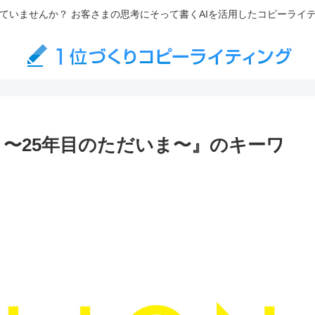
ていませんか？ お客さまの思考にそって書くAIを活用したコピーライ
 〜25年目のただいま〜』のキーワ