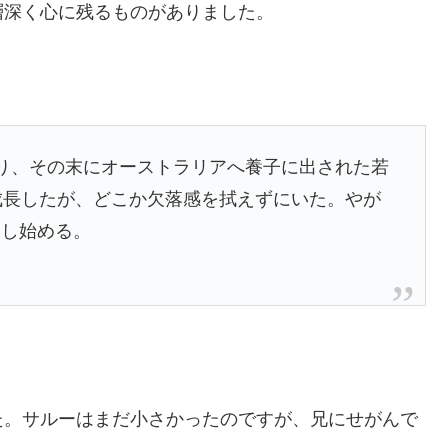
層深く心に残るものがありました。
り、その末にオーストラリアへ養子に出された若
成長したが、どこか欠落感を拭えずにいた。やが
探し始める。
た。サルーはまだ小さかったのですが、兄にせがんで