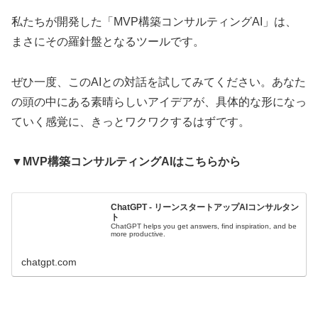
私たちが開発した「MVP構築コンサルティングAI」は、
まさにその羅針盤となるツールです。
ぜひ一度、このAIとの対話を試してみてください。あなた
の頭の中にある素晴らしいアイデアが、具体的な形になっ
ていく感覚に、きっとワクワクするはずです。
▼MVP構築コンサルティングAIはこちらから
ChatGPT - リーンスタートアップAIコンサルタン
ト
ChatGPT helps you get answers, find inspiration, and be
more productive.
chatgpt.com