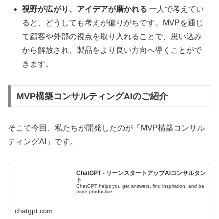
視野が広がり、アイデアが磨かれる
一人で考えてい
ると、どうしても考えが偏りがちです。MVPを通じ
て顧客や外部の視点を取り入れることで、思い込み
から解放され、製品をより良い方向へ導くことがで
きます。
MVP構築コンサルティングAIのご紹介
そこで今回、私たちが開発したのが「MVP構築コンサル
ティングAI」です。
ChatGPT - リーンスタートアップAIコンサルタン
ト
ChatGPT helps you get answers, find inspiration, and be
more productive.
chatgpt.com