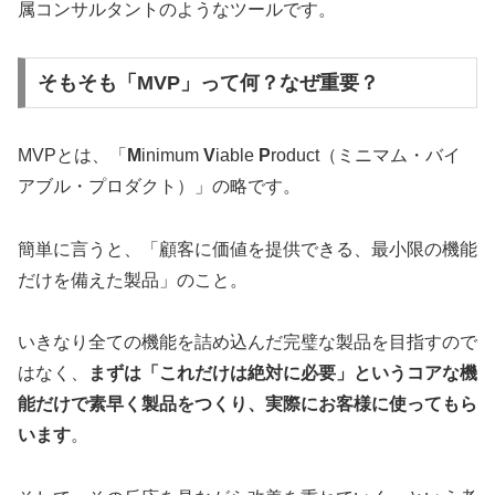
属コンサルタントのようなツールです。
そもそも「MVP」って何？なぜ重要？
MVPとは、「
M
inimum
V
iable
P
roduct（ミニマム・バイ
アブル・プロダクト）」の略です。
簡単に言うと、「顧客に価値を提供できる、最小限の機能
だけを備えた製品」のこと。
いきなり全ての機能を詰め込んだ完璧な製品を目指すので
はなく、
まずは「これだけは絶対に必要」というコアな機
能だけで素早く製品をつくり、実際にお客様に使ってもら
います
。