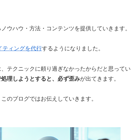
るノウハウ・方法・コンテンツを提供していきます。
イティングを代行
するようになりました。
は、テクニックに頼り過ぎなかったからだと思ってい
で処理しようとすると、必ず歪み
が出てきます。
、このブログではお伝えしていきます。