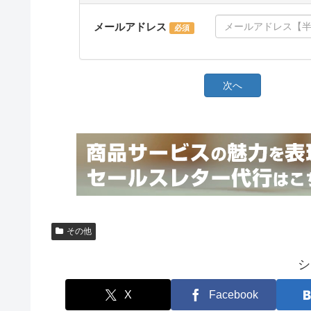
その他
シ
X
Facebook