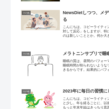
NewsDietしつつ
その他
る
こんにちは、コピーライティ
対して反応」をしますが、特
のは新しいこととか。何か大き
メラトニンサプリで睡
その他
睡眠の質は、昼間のパフォー
睡眠時間が削られないような
きるからです。結果的にパフォ
2023年に毎日の習慣
その他
こんにちは、コピーライティン
と少し。年を経るごとに、以
もっと年末年始はきっちり意識