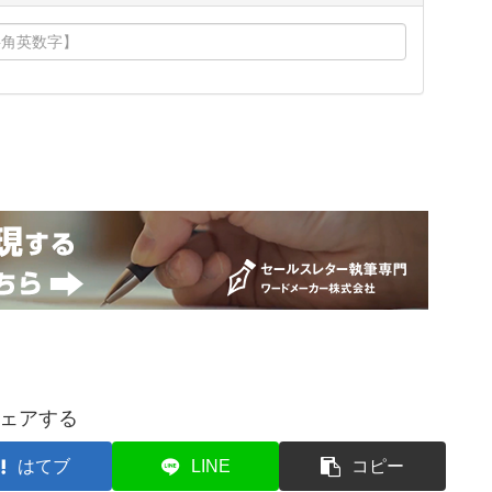
ェアする
はてブ
LINE
コピー