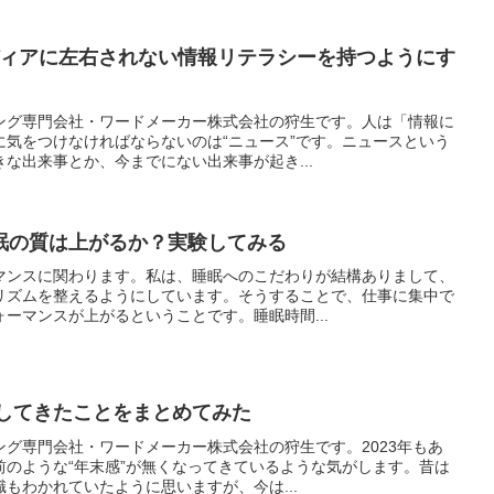
、メディアに左右されない情報リテラシーを持つようにす
ング専門会社・ワードメーカー株式会社の狩生です。人は「情報に
に気をつけなければならないのは“ニュース”です。ニュースという
な出来事とか、今までにない出来事が起き...
眠の質は上がるか？実験してみる
マンスに関わります。私は、睡眠へのこだわりが結構ありまして、
リズムを整えるようにしています。そうすることで、仕事に集中で
ーマンスが上がるということです。睡眠時間...
にしてきたことをまとめてみた
グ専門会社・ワードメーカー株式会社の狩生です。2023年もあ
前のような“年末感”が無くなってきているような気がします。昔は
もわかれていたように思いますが、今は...