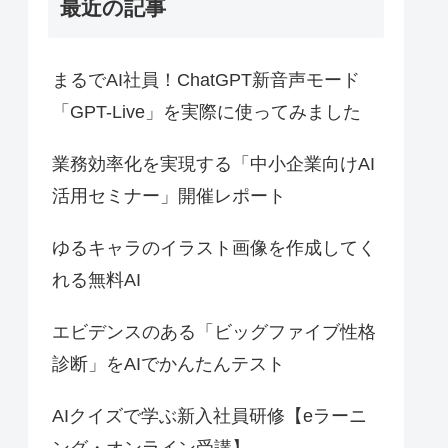
最近の記事
まるでAI社員！ChatGPT新音声モード
「GPT-Live」を実際に使ってみました
業務効率化を実現する「中小企業向けAI
活用セミナー」開催レポート
ゆるキャラのイラスト画像を作成してく
れる無料AI
エビデンスのある「ビッグファイブ性格
診断」をAIでかんたんテスト
AIクイズで学ぶ新入社員研修【eラーニ