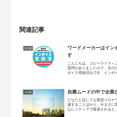
関連記事
ワードメーカーはイン
その他
す
こんにちは、コピーライティ
質問がありましたので、念の
ボイス登録済みです。インボイス登
自粛ムードの中で企業が
その他
どなたと話しても新型コロナ
連することばかり。今まさに
なにメディアで報道されると、