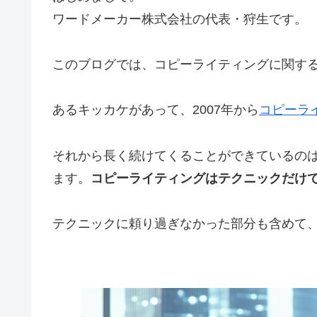
ワードメーカー株式会社の代表・狩生です。
このブログでは、コピーライティングに関す
あるキッカケがあって、2007年から
コピーラ
それから長く続けてくることができているの
ます。
コピーライティングはテクニックだけ
テクニックに頼り過ぎなかった部分も含めて