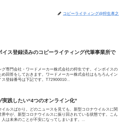
コピーライティング@狩生孝之
ボイス登録済みのコピーライティング代筆事業所で
ング専門会社・ワードメーカー株式会社の狩生です。インボイスの
ため回答をしておきます。ワードメーカー株式会社はもちろんイン
録番号は下記です。T72900010...
実践したい“4つのオンライン化”
ウイルスばかり。どのニュースを見ても、新型コロナウイルスに関
世界中が、新型コロナウイルスに振り回されている状態です。こん
人は未来のことが不安になってしまいます。...