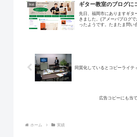
ギター教室のブログに
実績
先日、福岡市にありますギター
きました。(アメーバブログで
ったようです。たまたま問い合
同質化しているとコピーライテ
広告コピーにも当て
ホーム
実績