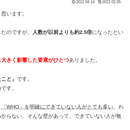
2012.04.14
2022.02.05
と思います。
したのですが、
人数が以前よりも約2.5倍
になったとい
に大きく影響した要素がひとつ
ありました。
たこと」
です。
のです。
、
「WHO」を明確にできていない人がとても多い
。わ
わからない。そんな壁があって、できていない人が無