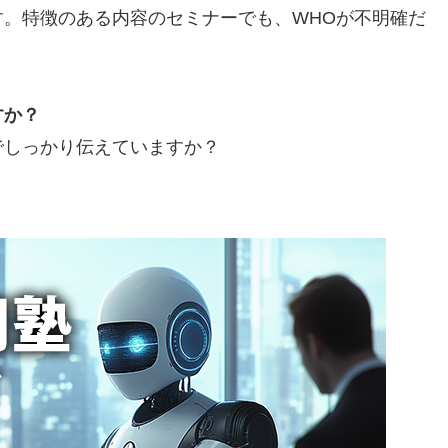
。特徴のある内容のセミナーでも、WHOが不明確だ
。
すか？
でしっかり伝えていますか？