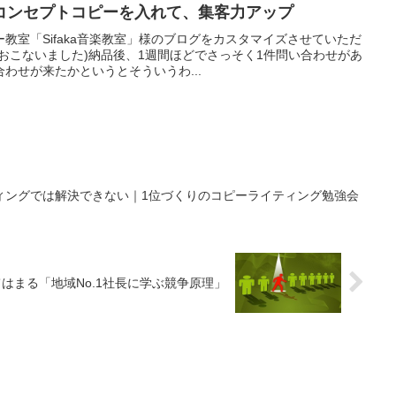
コンセプトコピーを入れて、集客力アップ
教室「Sifaka音楽教室」様のブログをカスタマイズさせていただ
おこないました)納品後、1週間ほどでさっそく1件問い合わせがあ
わせが来たかというとそういうわ...
ィングでは解決できない｜1位づくりのコピーライティング勉強会
はまる「地域No.1社長に学ぶ競争原理」