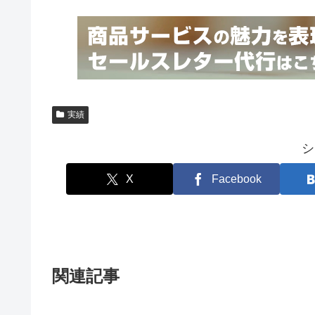
実績
シ
X
Facebook
関連記事