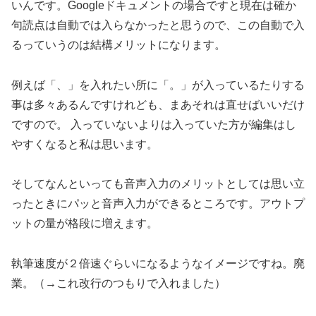
いんです。Googleドキュメントの場合ですと現在は確か
句読点は自動では入らなかったと思うので、この自動で入
るっていうのは結構メリットになります。
例えば「、」を入れたい所に「。」が入っているたりする
事は多々あるんですけれども、まあそれは直せばいいだけ
ですので。 入っていないよりは入っていた方が編集はし
やすくなると私は思います。
そしてなんといっても音声入力のメリットとしては思い立
ったときにパッと音声入力ができるところです。アウトプ
ットの量が格段に増えます。
執筆速度が２倍速ぐらいになるようなイメージですね。廃
業。（→これ改行のつもりで入れました）