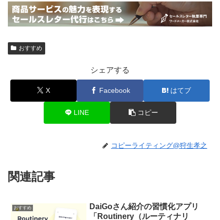
おすすめ
シェアする
X
Facebook
はてブ
LINE
コピー
コピーライティング@狩生孝之
関連記事
DaiGoさん紹介の習慣化アプリ
おすすめ
「Routinery（ルーティナリ