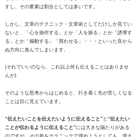
すし、その要素は割合としては多いです。
しかし、文章のテクニック・文章術としてだけしか見てい
ないと、「心を操作する」とか「人を操る」とか「誘導す
る」とか「煽動する」「買わせる」・・・といった良から
ぬ方向に進んでしまいます。
(それでいいのなら、これ以上何も伝えることはありませ
んが)
そのような思考からはじめると、行き着く先が苦しくなる
ことは目に見えています。
“伝えたいことを伝えたいように伝えること”
と
“伝えたい
ことが伝わるように伝えること”
には大きな隔たりがある
のですが、その差をテクニックで埋めようとしても、埋ま