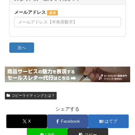
コピーライティングとは？
シェアする
X
Facebook
はてブ
LINE
コピー