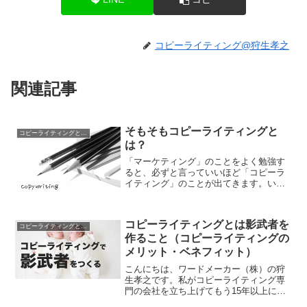
コピーライティング@狩生孝之
関連記事
そもそもコピーライティングと
コピーライティングとは？
は？
「マーケティング」のことをよく勉強す
ると、必ずと言っていいほど「コピーラ
イティング」のことが出てきます。いわ
ゆる“文章術”のことです。
コピーライティングとは影武者を
コピーライティングとは？
作ること（コピーライティングの
メリット・ベネフィット）
こんにちは、ワードメーカー（株）の狩
生孝之です。私がコピーライティング専
門の会社を立ち上げてもう15年以上にな
るのですが、経営をしていく上で自分の