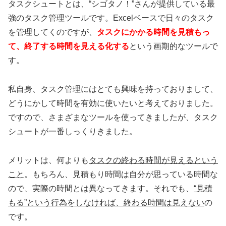
タスクシュートとは、“シゴタノ！”さんが提供している最
強のタスク管理ツールです。Excelベースで日々のタスク
を管理してくのですが、
タスクにかかる時間を見積もっ
て、終了する時間を見える化する
という画期的なツールで
す。
私自身、タスク管理にはとても興味を持っておりまして、
どうにかして時間を有効に使いたいと考えておりました。
ですので、さまざまなツールを使ってきましたが、タスク
シュートが一番しっくりきました。
メリットは、何よりも
タスクの終わる時間が見えるという
こと
。もちろん、見積もり時間は自分が思っている時間な
ので、実際の時間とは異なってきます。それでも、
“見積
もる”という行為をしなければ、終わる時間は見えない
の
です。