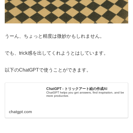
うーん、ちょっと精度は微妙かもしれません。
でも、trick感を出してくれようとはしています。
以下のChatGPTで使うことができます。
ChatGPT - トリックアート絵の作成AI
ChatGPT helps you get answers, find inspiration, and be
more productive.
chatgpt.com