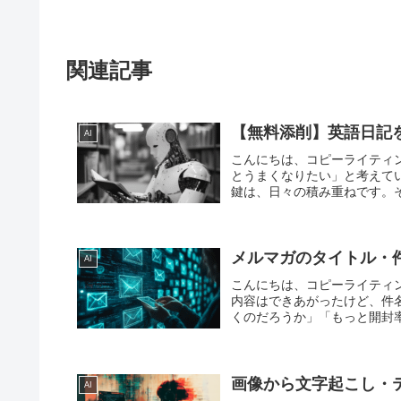
関連記事
【無料添削】英語日記を
AI
こんにちは、コピーライティ
とうまくなりたい」と考えて
鍵は、日々の積み重ねです。そ
メルマガのタイトル・
AI
こんにちは、コピーライティ
内容はできあがったけど、件
くのだろうか」「もっと開封率
画像から文字起こし・
AI