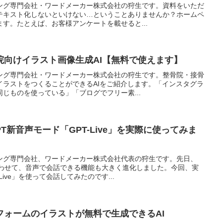
ング専門会社・ワードメーカー株式会社の狩生です。資料をいただ
テキスト化しないといけない…ということありませんか？ホームペ
す。たとえば、お客様アンケートを載せると...
院向けイラスト画像生成AI【無料で使えます】
ング専門会社・ワードメーカー株式会社の狩生です。整骨院・接骨
イラストをつくることができるAIをご紹介します。「インスタグラ
じものを使っている」「ブログでフリー素...
GPT新音声モード「GPT-Live」を実際に使ってみま
ング専門会社、ワードメーカー株式会社代表の狩生です。先日、
に合わせて、音声で会話できる機能も大きく進化しました。今回、実
ive」を使って会話してみたのです...
フォームのイラストが無料で生成できるAI