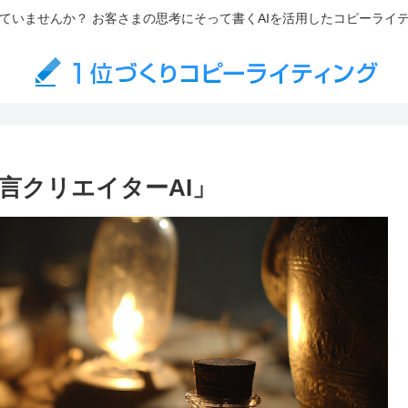
ていませんか？ お客さまの思考にそって書くAIを活用したコピーライ
言クリエイターAI」