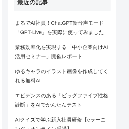
最近の記事
まるでAI社員！ChatGPT新音声モード
「GPT-Live」を実際に使ってみました
業務効率化を実現する「中小企業向けAI
活用セミナー」開催レポート
ゆるキャラのイラスト画像を作成してく
れる無料AI
エビデンスのある「ビッグファイブ性格
診断」をAIでかんたんテスト
AIクイズで学ぶ新入社員研修【eラーニ