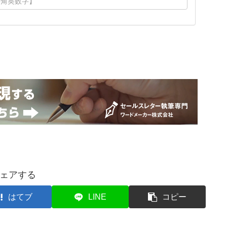
ェアする
はてブ
LINE
コピー