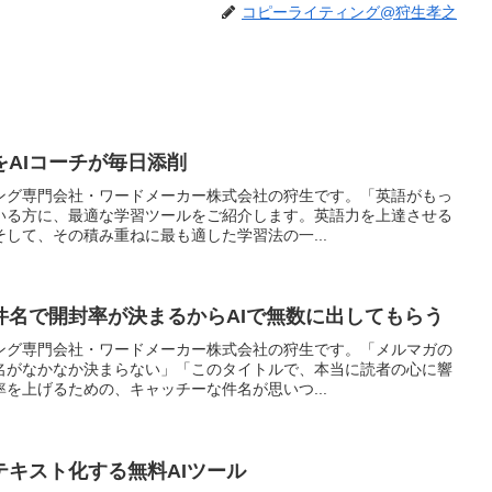
コピーライティング@狩生孝之
AIコーチが毎日添削
ング専門会社・ワードメーカー株式会社の狩生です。「英語がもっ
いる方に、最適な学習ツールをご紹介します。英語力を上達させる
して、その積み重ねに最も適した学習法の一...
件名で開封率が決まるからAIで無数に出してもらう
ング専門会社・ワードメーカー株式会社の狩生です。「メルマガの
名がなかなか決まらない」「このタイトルで、本当に読者の心に響
を上げるための、キャッチーな件名が思いつ...
テキスト化する無料AIツール