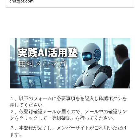
chatgpt.com