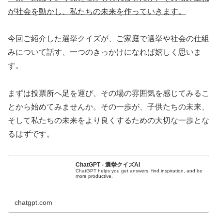
が社会を動かし、私たちの未来を作っていきます。
今回ご紹介した選挙クイズが、ご家庭で選挙や社会の仕組
みについて話す、一つのきっかけになれば嬉しく思いま
す。
まずは投票所へ足を運び、その場の雰囲気を感じてみるこ
とから始めてみませんか。その一歩が、子供たちの未来、
そして私たちの未来をより良くするための大切な一歩とな
るはずです。
ChatGPT - 選挙クイズAI
ChatGPT helps you get answers, find inspiration, and be
more productive.
chatgpt.com