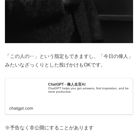
「この人の‥」という指定もできますし、「今日の偉人」
みたいなざっくりとした投げかけもOKです。
ChatGPT - 偉人名言AI
ChatGPT helps you get answers, find inspiration, and be
more productive.
chatgpt.com
※予告なく非公開にすることがあります