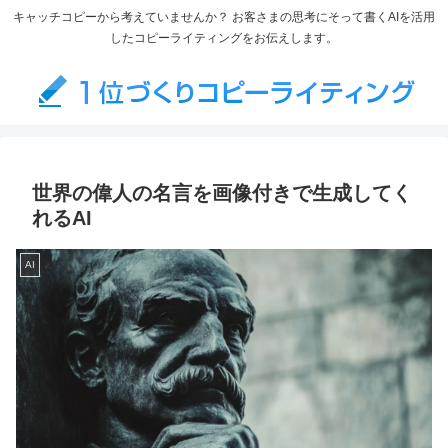
キャッチコピーから考えていませんか？ お客さまの思考にそって書くAIを活用
したコピーライティングをお伝えします。
世界の偉人の名言を画像付きで生成してく
れるAI
AI