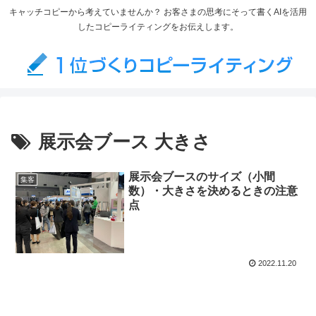
キャッチコピーから考えていませんか？ お客さまの思考にそって書くAIを活用
したコピーライティングをお伝えします。
展示会ブース 大きさ
展示会ブースのサイズ（小間
集客
数）・大きさを決めるときの注意
点
2022.11.20