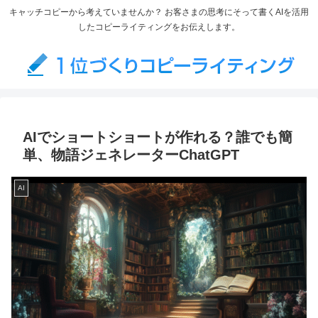
キャッチコピーから考えていませんか？ お客さまの思考にそって書くAIを活用
したコピーライティングをお伝えします。
AIでショートショートが作れる？誰でも簡
単、物語ジェネレーターChatGPT
AI