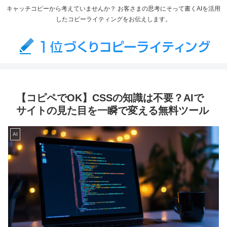
キャッチコピーから考えていませんか？ お客さまの思考にそって書くAIを活用
したコピーライティングをお伝えします。
【コピペでOK】CSSの知識は不要？AIで
サイトの見た目を一瞬で変える無料ツール
AI