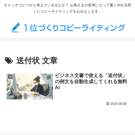
キャッチコピーから考えていませんか？ お客さまの思考にそって書くAIを活用
したコピーライティングをお伝えします。
送付状 文章
ビジネス文書で使える「送付状」
AI
の例文を自動生成してくれる無料
AI
2025.08.08