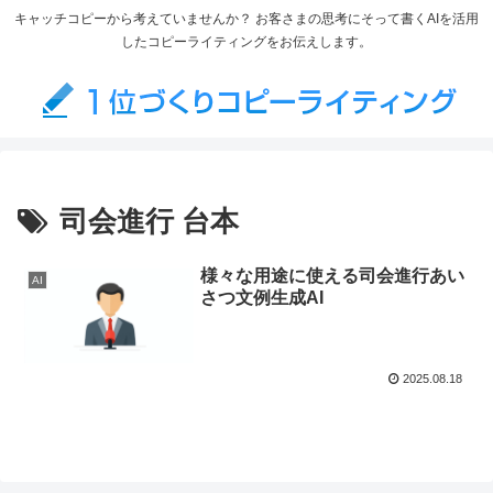
キャッチコピーから考えていませんか？ お客さまの思考にそって書くAIを活用
したコピーライティングをお伝えします。
司会進行 台本
様々な用途に使える司会進行あい
AI
さつ文例生成AI
2025.08.18