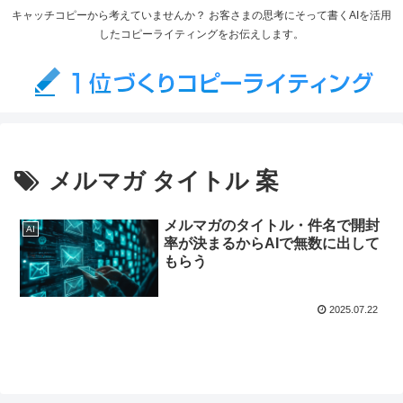
キャッチコピーから考えていませんか？ お客さまの思考にそって書くAIを活用
したコピーライティングをお伝えします。
メルマガ タイトル 案
メルマガのタイトル・件名で開封
AI
率が決まるからAIで無数に出して
もらう
2025.07.22