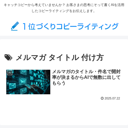
キャッチコピーから考えていませんか？ お客さまの思考にそって書くAIを活用
したコピーライティングをお伝えします。
メルマガ タイトル 付け方
メルマガのタイトル・件名で開封
AI
率が決まるからAIで無数に出して
もらう
2025.07.22