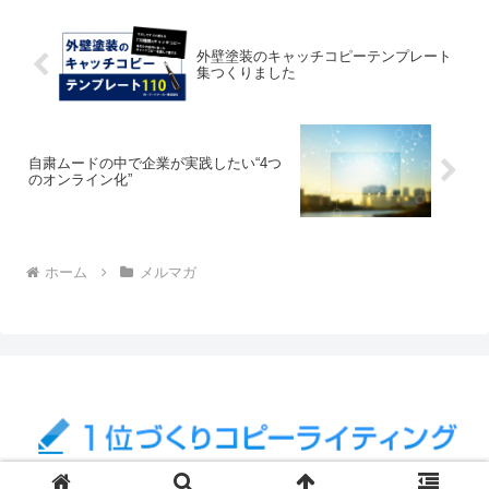
るのですが、テンプ...
外壁塗装のキャッチコピーテンプレート
集つくりました
自粛ムードの中で企業が実践したい“4つ
のオンライン化”
ホーム
メルマガ
© 2011 1位づくりAIコピーライティング.