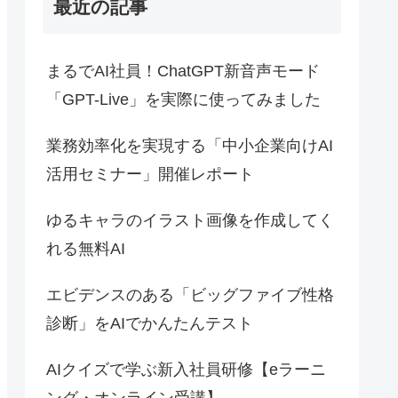
最近の記事
まるでAI社員！ChatGPT新音声モード
「GPT-Live」を実際に使ってみました
業務効率化を実現する「中小企業向けAI
活用セミナー」開催レポート
ゆるキャラのイラスト画像を作成してく
れる無料AI
エビデンスのある「ビッグファイブ性格
診断」をAIでかんたんテスト
AIクイズで学ぶ新入社員研修【eラーニ