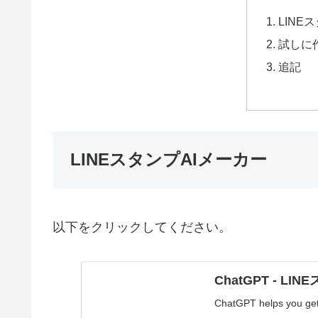
LINE
試しに
追記
LINEスタンプAIメーカー
以下をクリックしてください。
ChatGPT - L
ChatGPT helps you get 