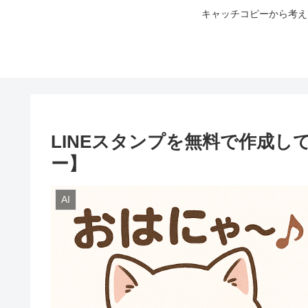
キャッチコピーから考え
LINEスタンプを無料で作成し
ー】
AI