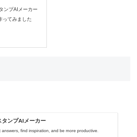
スタンプAIメーカー
作ってみました
INEスタンプAIメーカー
answers, find inspiration, and be more productive.