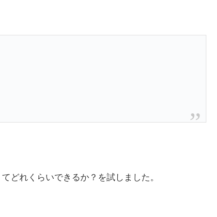
くてどれくらいできるか？を試しました。
。