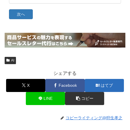
AI
シェアする
X
Facebook
はてブ
LINE
コピー
コピーライティング@狩生孝之