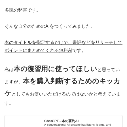
多読の弊害です。
そんな自分のためのAIをつくってみました。
本のタイトルを指定するだけで、書評などをリサーチして
ポイントにまとめてくれる無料AI
です。
本の復習用に使ってほしい
私は
と思ってい
本を購入判断するためのキッカ
ますが、
ケ
としてもお使いいただけるのではないかと考えていま
す。
ChatGPT - 本の要約AI
A conversational AI system that listens, learns, and