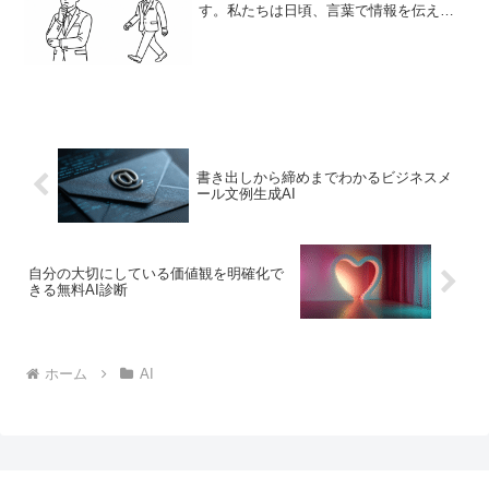
す。私たちは日頃、言葉で情報を伝える
お手伝いをしていますが、コンテンツを
より分かりやすく、魅力的にするために
はイラストの力も非常に重要だと感じて
います。そこでこの度、誰で...
書き出しから締めまでわかるビジネスメ
ール文例生成AI
自分の大切にしている価値観を明確化で
きる無料AI診断
ホーム
AI