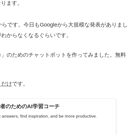
なります。
からです。今日もGoogleから大規模な発表がありまし
がわからなくなるぐらいです。
歩」のためのチャットボットを作ってみました。無料
。
くだけ
です。
I初心者のためのAI学習コーチ
answers, find inspiration, and be more productive.