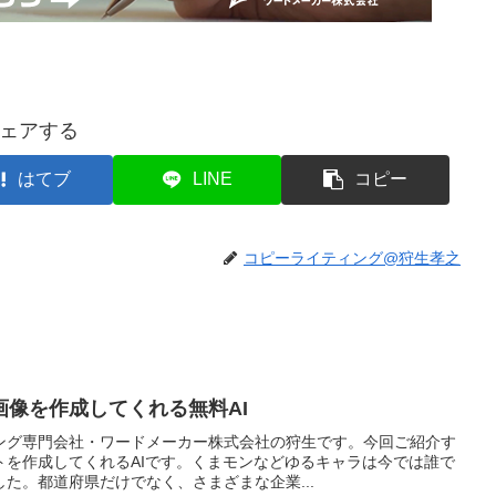
ェアする
はてブ
LINE
コピー
コピーライティング@狩生孝之
画像を作成してくれる無料AI
ング専門会社・ワードメーカー株式会社の狩生です。今回ご紹介す
トを作成してくれるAIです。くまモンなどゆるキャラは今では誰で
た。都道府県だけでなく、さまざまな企業...