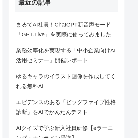
最近の記事
まるでAI社員！ChatGPT新音声モード
「GPT-Live」を実際に使ってみました
業務効率化を実現する「中小企業向けAI
活用セミナー」開催レポート
ゆるキャラのイラスト画像を作成してく
れる無料AI
エビデンスのある「ビッグファイブ性格
診断」をAIでかんたんテスト
AIクイズで学ぶ新入社員研修【eラーニ