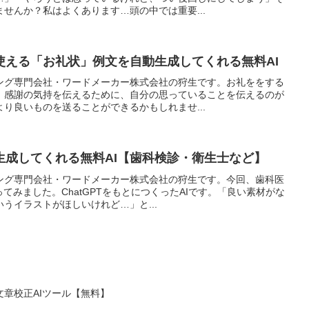
せんか？私はよくあります…頭の中では重要...
使える「お礼状」例文を自動生成してくれる無料AI
ング専門会社・ワードメーカー株式会社の狩生です。お礼ををする
。感謝の気持を伝えるために、自分の思っていることを伝えるのが
り良いものを送ることができるかもしれませ...
生成してくれる無料AI【歯科検診・衛生士など】
ング専門会社・ワードメーカー株式会社の狩生です。今回、歯科医
てみました。ChatGPTをもとにつくったAIです。「良い素材がな
うイラストがほしいけれど…」と...
章校正AIツール【無料】