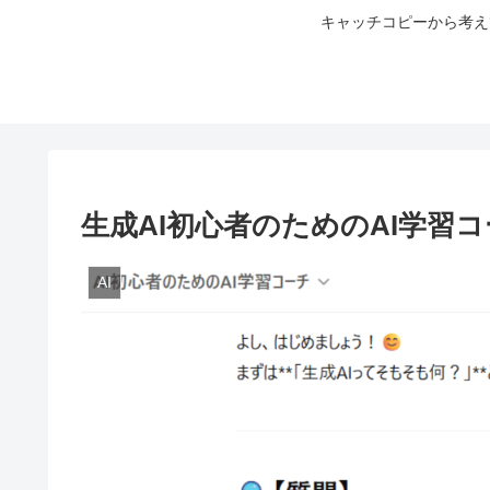
キャッチコピーから考え
生成AI初心者のためのAI学習
AI