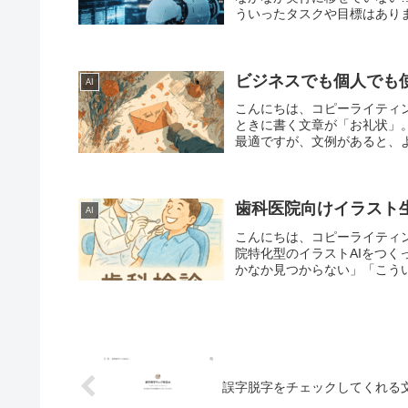
ういったタスクや目標はありま
ビジネスでも個人でも
AI
こんにちは、コピーライティ
ときに書く文章が「お礼状」
最適ですが、文例があると、よ
歯科医院向けイラスト
AI
こんにちは、コピーライティ
院特化型のイラストAIをつくっ
かなか見つからない」「こうい
誤字脱字をチェックしてくれる文