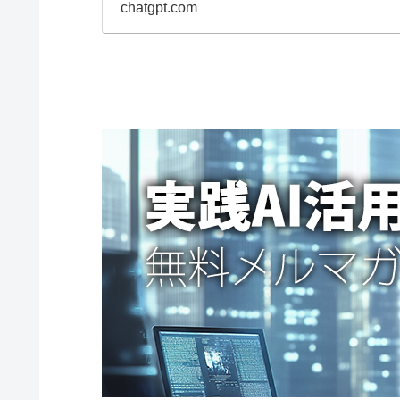
chatgpt.com