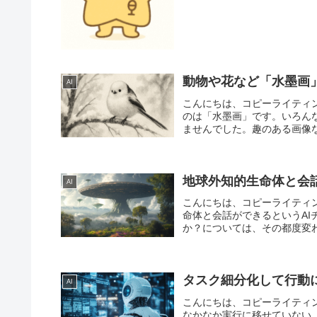
動物や花など「水墨画
AI
こんにちは、コピーライティ
のは「水墨画」です。いろん
ませんでした。趣のある画像な
地球外知的生命体と会話
AI
こんにちは、コピーライティ
命体と会話ができるというA
か？については、その都度変わ
タスク細分化して行動
AI
こんにちは、コピーライティ
なかなか実行に移せていない