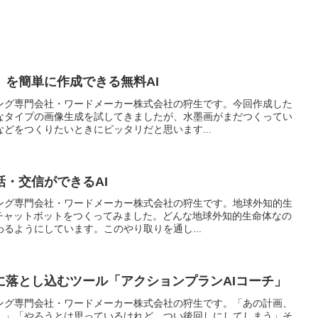
」を簡単に作成できる無料AI
ング専門会社・ワードメーカー株式会社の狩生です。今回作成した
なタイプの画像生成を試してきましたが、水墨画がまだつくってい
どをつくりたいときにピッタリだと思います...
・交信ができるAI
ング専門会社・ワードメーカー株式会社の狩生です。地球外知的生
Iチャットボットをつくってみました。どんな地球外知的生命体なの
るようにしています。このやり取りを通し...
に落とし込むツール「アクションプランAIコーチ」
ング専門会社・ワードメーカー株式会社の狩生です。「あの計画、
…」「やろうとは思っているけれど、つい後回しにしてしまう」そ